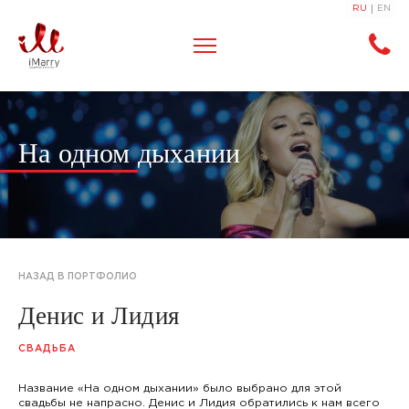
RU
EN
На одном дыхании
НАЗАД В ПОРТФОЛИО
Денис и Лидия
СВАДЬБА
Название «На одном дыхании» было выбрано для этой
свадьбы не напрасно. Денис и Лидия обратились к нам всего