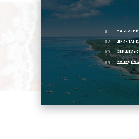
МАВРИКИЙ
ШРИ-ЛАНК
СЕЙШЕЛЬС
МАЛЬДИВС