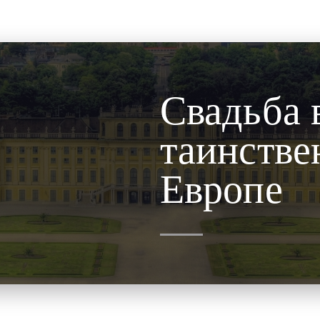
Свадьба 
таинстве
Я
Европе