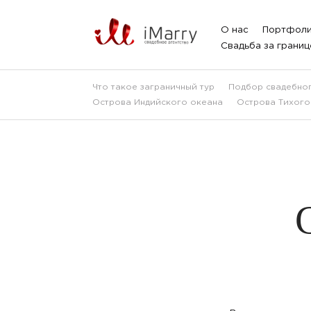
О нас
Портфол
Свадьба за границ
Что такое заграничный тур
Подбор свадебног
Острова Индийского океана
Острова Тихого