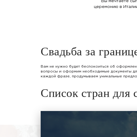
Вы мечтаете сыг
церемонию в Италии
Свадьба за границ
Вам не нужно будет беспокоиться об оформлени
вопросы и оформим необходимые документы для
каждой фразе, продумываем уникальные предлож
Список стран для 