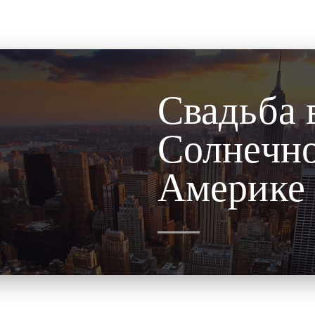
Свадьба 
Солнечн
Америке