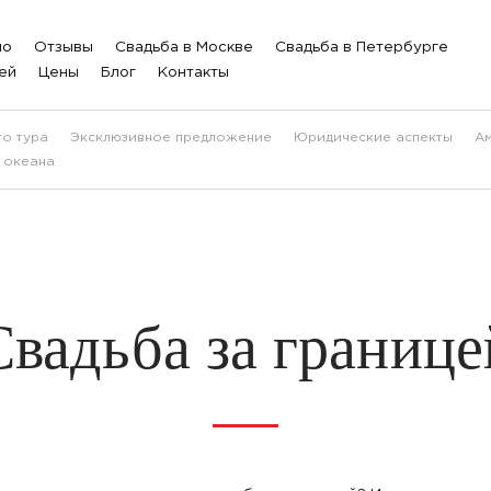
ио
Отзывы
Свадьба в Москве
Свадьба в Петербурге
ей
Цены
Блог
Контакты
о тура
Эксклюзивное предложение
Юридические аспекты
А
 океана
Свадьба за границе