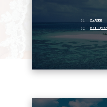
ФИДЖИ
ФРАНЦУЗС