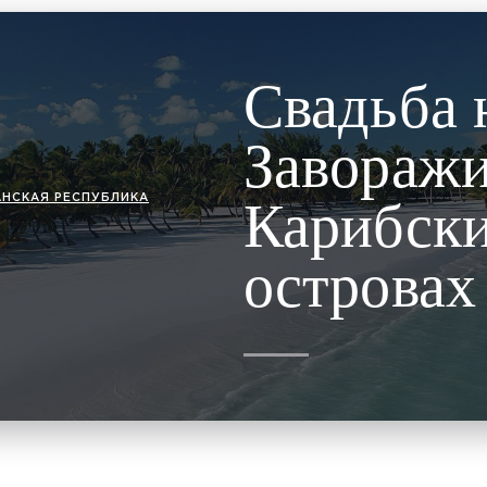
Свадьба 
Завораж
НСКАЯ РЕСПУБЛИКА
Карибск
островах