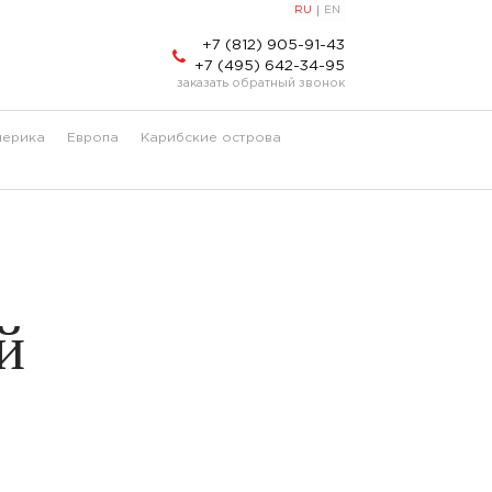
RU
EN
+7 (812) 905-91-43
+7 (495) 642-34-95
заказать обратный звонок
мерика
Европа
Карибские острова
й