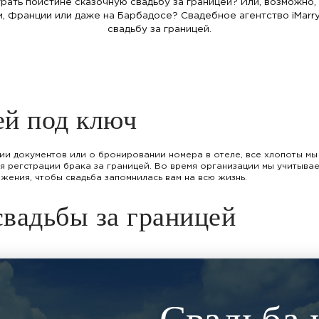
рать поистине сказочную свадьбу за границей? Или, возможно,
, Франции или даже на Барбадосе? Свадебное агентство iMarry
свадьбу за границей.
ей под ключ
и документов или о бронировании номера в отеле, все хлопоты мы
 регстрации брака за границей. Во время организации мы учитыва
ения, чтобы свадьба запомнилась вам на всю жизнь.
свадьбы за границей