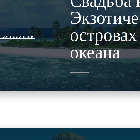
Свадьба 
Экзотиче
островах
КАЯ ПОЛИНЕЗИЯ
океана