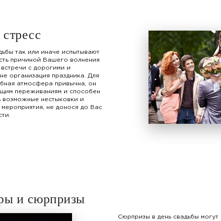
 стресс
дьбы так или иначе испытывают
сть причиной Вашего волнения
 встречи с дорогими и
не организация праздника. Для
бная атмосфера привычна, он
щим переживаниям и способен
ь возможные нестыковки и
 мероприятия, не донося до Вас
ти.
ры и сюрпризы
Сюрпризы в день свадьбы могут