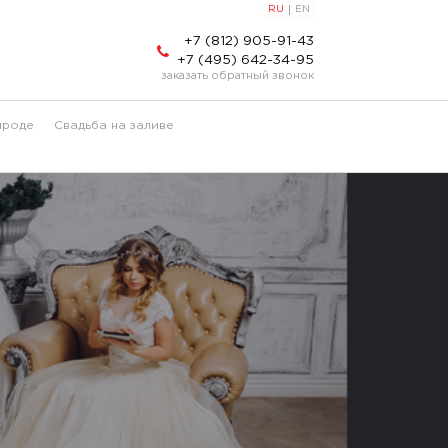
RU
EN
+7 (812) 905-91-43
+7 (495) 642-34-95
заказать обратный звонок
ироде
Свадьба на заливе