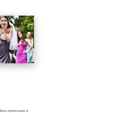
 быть приятными и