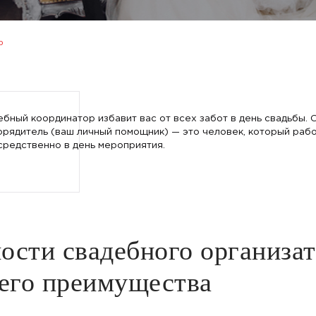
р
ебный координатор избавит вас от всех забот в день свадьбы.
орядитель (ваш личный помощник) — это человек, который рабо
средственно в день мероприятия.
ости свадебного организа
 его преимущества