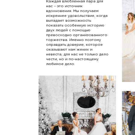
Каждая влюбленная пара для
нас – это источник
вдохновения. Мы получаем
искреннее удовольствие, когда
выпадает возможность
показать особенную историю
двух людей с помощью
превосходно организованного
торжества. Именно поэтому
оправдать доверие, которое
оказывают нам жених и
невеста, для нас не только дело
чести, но и по-настоящему
любимое дело.
Св