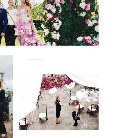
ь
Свадебные распорядители